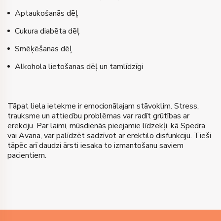
Aptaukošanās dēļ
Cukura diabēta dēļ
Smēķēšanas dēļ
Alkohola lietošanas dēļ un tamlīdzīgi
Tāpat liela ietekme ir emocionālajam stāvoklim. Stress,
trauksme un attiecību problēmas var radīt grūtības ar
erekciju. Par laimi, mūsdienās pieejamie līdzekļi, kā Spedra
vai Avana, var palīdzēt sadzīvot ar erektilo disfunkciju. Tieši
tāpēc arī daudzi ārsti iesaka to izmantošanu saviem
pacientiem.