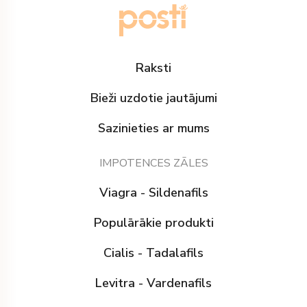
Raksti
Bieži uzdotie jautājumi
Sazinieties ar mums
IMPOTENCES ZĀLES
Viagra - Sildenafils
Populārākie produkti
Cialis - Tadalafils
Levitra - Vardenafils