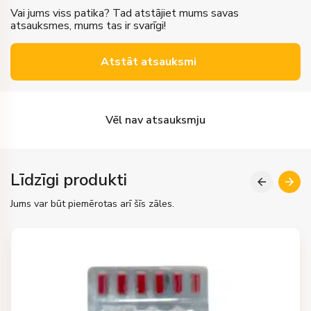
Vai jums viss patika? Tad atstājiet mums savas
atsauksmes, mums tas ir svarīgi!
Atstāt atsauksmi
Vēl nav atsauksmju
Līdzīgi produkti
Jums var būt piemērotas arī šīs zāles.