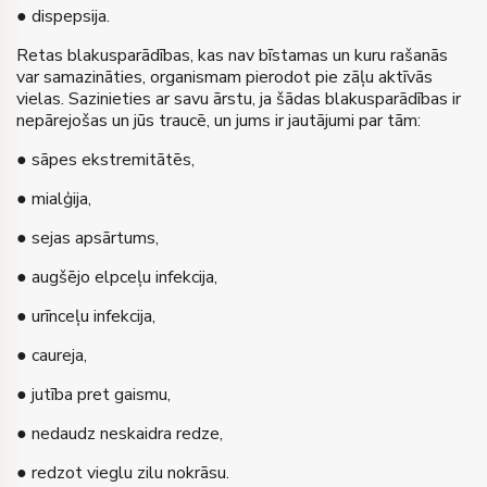
● dispepsija.
Retas blakusparādības, kas nav bīstamas un kuru rašanās
var samazināties, organismam pierodot pie zāļu aktīvās
vielas. Sazinieties ar savu ārstu, ja šādas blakusparādības ir
nepārejošas un jūs traucē, un jums ir jautājumi par tām:
● sāpes ekstremitātēs,
● mialģija,
● sejas apsārtums,
● augšējo elpceļu infekcija,
● urīnceļu infekcija,
● caureja,
● jutība pret gaismu,
● nedaudz neskaidra redze,
● redzot vieglu zilu nokrāsu.