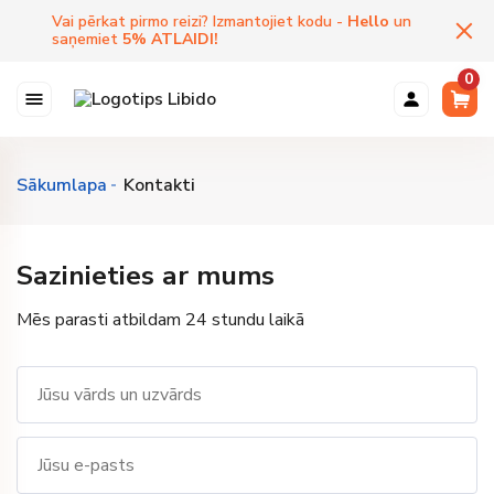
Vai pērkat pirmo reizi? Izmantojiet kodu -
Hello
un
saņemiet
5
%
ATLAIDI
!
0
Sākumlapa
Kontakti
Sazinieties ar mums
Mēs parasti atbildam 24 stundu laikā